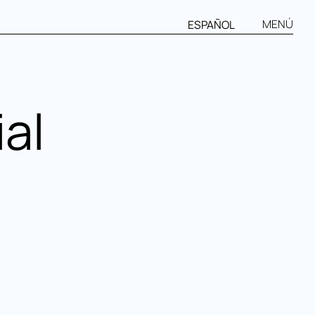
MENÚ
ESPAÑOL
al