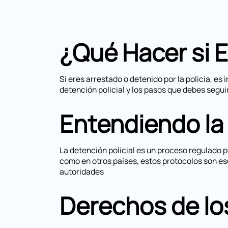
¿Qué Hacer si 
Si eres arrestado o detenido por la policía, 
detención policial y los pasos que debes seguir
Entendiendo la 
La detención policial es un proceso regulado p
como en otros países, estos protocolos son ese
autoridades
Derechos de lo