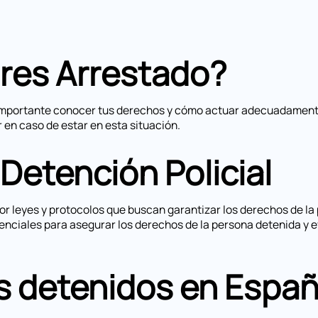
Eres Arrestado?
es importante conocer tus derechos y cómo actuar adecuadament
 en caso de estar en esta situación.
Detención Policial
or leyes y protocolos que buscan garantizar los derechos de la
nciales para asegurar los derechos de la persona detenida y ev
s detenidos en Espa