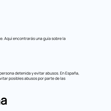
e. Aquí encontrarás una guía sobre la
 persona detenida y evitar abusos. En España,
itar posibles abusos por parte de las
ña