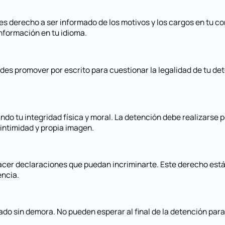
s derecho a ser informado de los motivos y los cargos en tu co
información en tu idioma.
es promover por escrito para cuestionar la legalidad de tu de
ando tu integridad física y moral. La detención debe realizarse
intimidad y propia imagen.
cer declaraciones que puedan incriminarte. Este derecho está 
encia.
do sin demora. No pueden esperar al final de la detención para