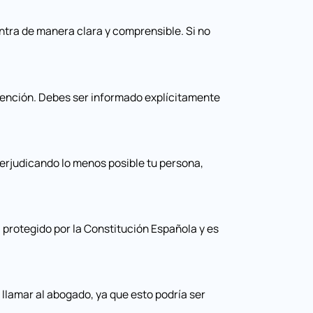
ntra de manera clara y comprensible. Si no
tención. Debes ser informado explícitamente
 perjudicando lo menos posible tu persona,
protegido por la Constitución Española y es
 llamar al abogado, ya que esto podría ser