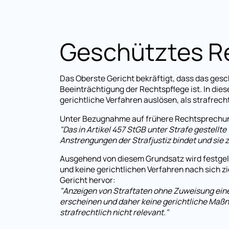
Geschütztes R
Das Oberste Gericht bekräftigt, dass das gesc
Beeinträchtigung der Rechtspflege ist. In di
gerichtliche Verfahren auslösen, als strafrec
Unter Bezugnahme auf frühere Rechtsprechung 
"Das in Artikel 457 StGB unter Strafe gestell
Anstrengungen der Strafjustiz bindet und sie 
Ausgehend von diesem Grundsatz wird festgeleg
und keine gerichtlichen Verfahren nach sich z
Gericht hervor:
"Anzeigen von Straftaten ohne Zuweisung einer
erscheinen und daher keine gerichtliche Maßn
strafrechtlich nicht relevant."