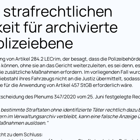
 strafrechtlichen
eit für archivierte
olizeiebene
ng von Artikel 284.2 LECrim, der besagt, dass die Polizeibehörde
 können, ohne sie an das Gericht weiterzuleiten, es sei denn, es
e zusätzliche Maßnahmen erfordern. Im vorliegenden Fall wurd
ebstahl ihres Fahrzeugs nicht an die Justiz übermittelt, sodass
ie für die Anwendung von Artikel 457 StGB erforderlich wäre.
Entscheidung des Plenums 347/2020 vom 25. Juni festgelegte Re
 bestimmte Straftaten ohne identifizierte Täter rechtlich dazu 
ern im Verwaltungsarchiv verbleibt, kann eine falsche Anzeige ü
 Maßnahmen auslösen."
cht zu dem Schluss: