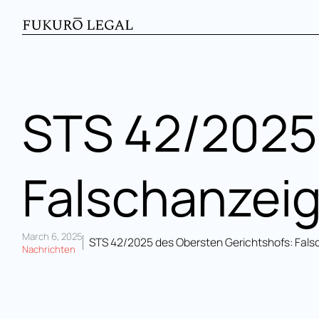
STS 42/2025:
Falschanzei
March 6, 2025
STS 42/2025 des Obersten Gerichtshofs: Falsch
Nachrichten