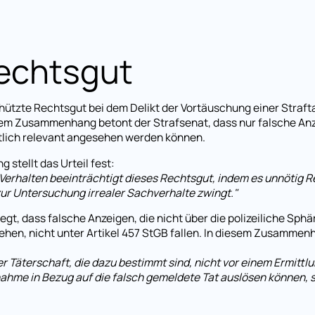
echtsgut
hützte Rechtsgut bei dem Delikt der Vortäuschung einer Strafta
esem Zusammenhang betont der Strafsenat, dass nur falsche Anz
htlich relevant angesehen werden können.
stellt das Urteil fest:
te Verhalten beeinträchtigt dieses Rechtsgut, indem es unnötig
zur Untersuchung irrealer Sachverhalte zwingt."
t, dass falsche Anzeigen, die nicht über die polizeiliche Sph
iehen, nicht unter Artikel 457 StGB fallen. In diesem Zusammen
 Täterschaft, die dazu bestimmt sind, nicht vor einem Ermittl
ahme in Bezug auf die falsch gemeldete Tat auslösen können, 