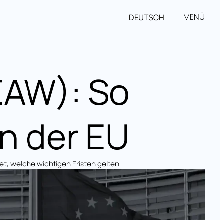
MENÜ
DEUTSCH
EAW): So
in der EU
et, welche wichtigen Fristen gelten