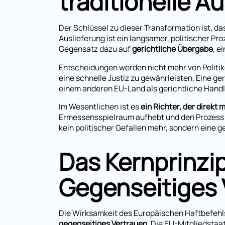
traditionelle A
Der Schlüssel zu dieser Transformation ist, d
Auslieferung ist ein langsamer, politischer P
Gegensatz dazu auf
gerichtliche Übergabe
, e
Entscheidungen werden nicht mehr von Politike
eine schnelle Justiz zu gewährleisten. Eine ge
einem anderen EU-Land als gerichtliche Handlu
Im Wesentlichen ist es
ein Richter, der direkt
Ermessensspielraum aufhebt und den Prozess e
kein politischer Gefallen mehr, sondern eine ge
Das Kernprinzi
Gegenseitiges 
Die Wirksamkeit des Europäischen Haftbefehl
gegenseitiges Vertrauen
. Die EU-Mitgliedstaa