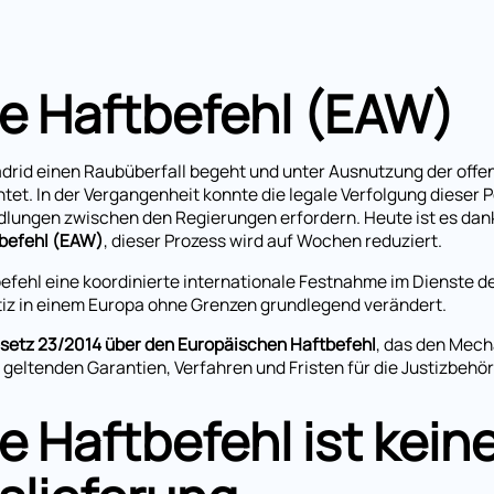
e Haftbefehl (EAW)
 Madrid einen Raubüberfall begeht und unter Ausnutzung der off
tet. In der Vergangenheit konnte die legale Verfolgung dieser 
dlungen zwischen den Regierungen erfordern. Heute ist es dan
befehl (EAW)
, dieser Prozess wird auf Wochen reduziert.
efehl eine koordinierte internationale Festnahme im Dienste der
tiz in einem Europa ohne Grenzen grundlegend verändert.
setz 23/2014 über den Europäischen Haftbefehl
, das den Mech
 geltenden Garantien, Verfahren und Fristen für die Justizbehör
 Haftbefehl ist kein