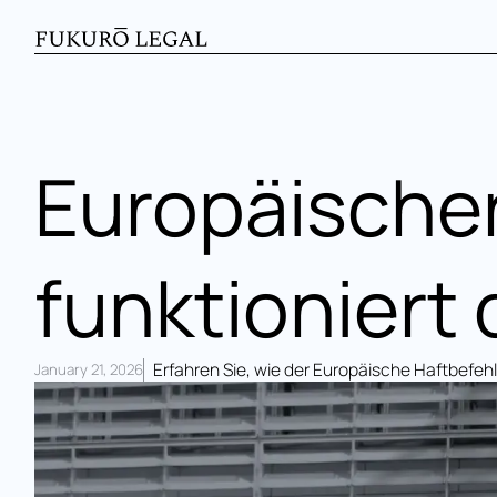
Europäischer
funktioniert 
Erfahren Sie, wie der Europäische Haftbefehl
January 21, 2026