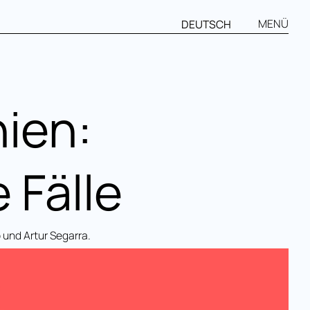
MENÜ
DEUTSCH
nien:
 Fälle
und Artur Segarra.