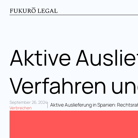
Aktive Ausli
Verfahren un
September 26, 2024
Aktive Auslieferung in Spanien: Rechts
Verbrechen