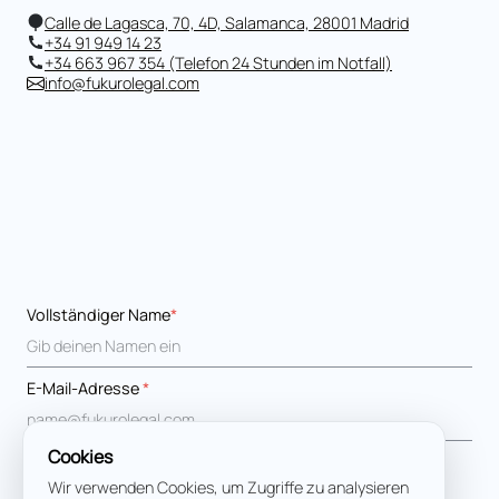
Calle de Lagasca, 70, 4D, Salamanca, 28001 Madrid
+34 91 949 14 23
+34 663 967 354 (Telefon 24 Stunden im Notfall)
info@fukurolegal.com
Vollständiger Name
*
E-Mail-Adresse
*
Cookies
Nachricht
*
Wir verwenden Cookies, um Zugriffe zu analysieren