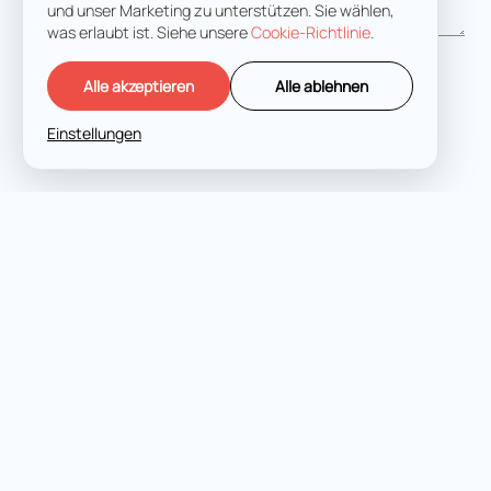
und unser Marketing zu unterstützen. Sie wählen,
was erlaubt ist. Siehe unsere
Cookie-Richtlinie
.
Ich stimme dem zu
Bedingungen und Konditionen
Alle akzeptieren
Alle ablehnen
Einstellungen
LASS UNS REDEN
Fachkundige
Strafverteidigung in allen
Jurisdiktionen und Stufen.