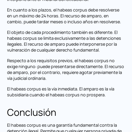
En cuanto a los plazos, el habeas corpus debe resolverse
en un máximo de 24 horas. El recurso de amparo, en
cambio, puede tardar meses o incluso años en resolverse.
El objeto de cada procedimiento también es diferente. El
habeas corpus se limita exclusivamente a las detenciones
ilegales. El recurso de amparo puede interponerse por la
vulneración de cualquier derecho fundamental.
Respecto a los requisitos previos, el habeas corpus no
exige ninguno: puede presentarse directamente. El recurso
de amparo, por el contrario, requiere agotar previamente la
vía judicial ordinaria.
El habeas corpus es la vía inmediata. El amparo es la vía
subsidiaria cuando el habeas corpus no prospera.
Conclusión
El habeas corpus es una garantía fundamental contra la
detención ilegal. Permite que cualquier persona privada de