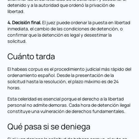
detenido y a la autoridad que ordenó la privación de
libertad.
4. Decisión final.
El juez puede ordenar la puesta en libertad
inmediata, el cambio de las condiciones de detención, o
confirmar que la detención es legal y desestimar la
solicitud.
Cuánto tarda
El habeas corpus es el procedimiento judicial más rápido del
ordenamiento español. Desde la presentación de la
solicitud hasta la resolución, el plazo máximo es de 24
horas.
Esta celeridad es esencial porque el derecho a la libertad
personal no admite demoras. Cada hora de detención ilegal
constituye una vulneración de derechos fundamentales.
Qué pasa si se deniega