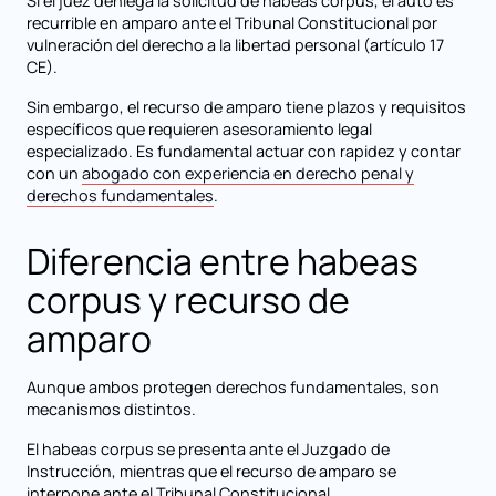
Si el juez deniega la solicitud de habeas corpus, el auto es
recurrible en amparo ante el Tribunal Constitucional por
vulneración del derecho a la libertad personal (artículo 17
CE).
Sin embargo, el recurso de amparo tiene plazos y requisitos
específicos que requieren asesoramiento legal
especializado. Es fundamental actuar con rapidez y contar
con un
abogado con experiencia en derecho penal y
derechos fundamentales
.
Diferencia entre habeas
corpus y recurso de
amparo
Aunque ambos protegen derechos fundamentales, son
mecanismos distintos.
El habeas corpus se presenta ante el Juzgado de
Instrucción, mientras que el recurso de amparo se
interpone ante el Tribunal Constitucional.