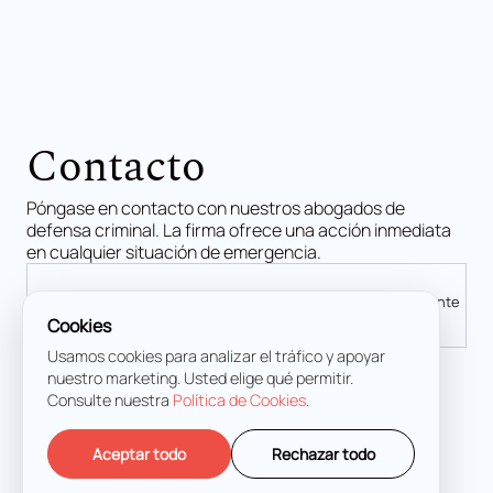
Contacto
Póngase en contacto con nuestros abogados de
defensa criminal. La firma ofrece una acción inmediata
en cualquier situación de emergencia.
Madrid
Palma de Mallorca
Málaga
Alicante
Cookies
Usamos cookies para analizar el tráfico y apoyar
nuestro marketing. Usted elige qué permitir.
Consulte nuestra
Política de Cookies
.
Calle de Lagasca, 70, 4D, Salamanca, 28001 Madrid
+34 91 949 38 07
+34 663 967 354 (Urgencias 24/7)
Aceptar todo
Rechazar todo
info@fukurolegal.com