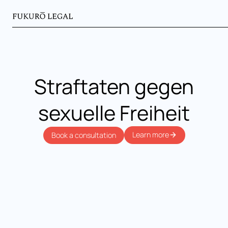
Straftaten gegen
sexuelle Freiheit
Learn more
Book a consultation