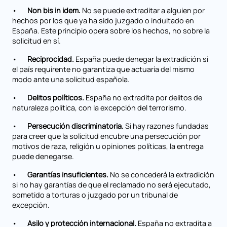
•
Non bis in idem.
No se puede extraditar a alguien por
hechos por los que ya ha sido juzgado o indultado en
España. Este principio opera sobre los hechos, no sobre la
solicitud en sí.
•
Reciprocidad.
España puede denegar la extradición si
el país requirente no garantiza que actuaría del mismo
modo ante una solicitud española.
•
Delitos políticos.
España no extradita por delitos de
naturaleza política, con la excepción del terrorismo.
•
Persecución discriminatoria.
Si hay razones fundadas
para creer que la solicitud encubre una persecución por
motivos de raza, religión u opiniones políticas, la entrega
puede denegarse.
•
Garantías insuficientes.
No se concederá la extradición
si no hay garantías de que el reclamado no será ejecutado,
sometido a torturas o juzgado por un tribunal de
excepción.
•
Asilo y protección internacional.
España no extradita a