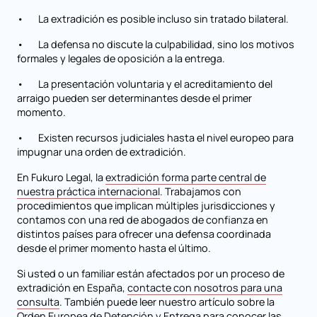
• La extradición es posible incluso sin tratado bilateral.
• La defensa no discute la culpabilidad, sino los motivos
formales y legales de oposición a la entrega.
• La presentación voluntaria y el acreditamiento del
arraigo pueden ser determinantes desde el primer
momento.
• Existen recursos judiciales hasta el nivel europeo para
impugnar una orden de extradición.
En Fukuro Legal, la
extradición forma parte central de
nuestra práctica internacional
. Trabajamos con
procedimientos que implican múltiples jurisdicciones y
contamos con una red de abogados de confianza en
distintos países para ofrecer una defensa coordinada
desde el primer momento hasta el último.
Si usted o un familiar están afectados por un proceso de
extradición en España,
contacte con nosotros para una
consulta
. También puede leer nuestro artículo sobre la
Orden Europea de Detención y Entrega
para conocer las