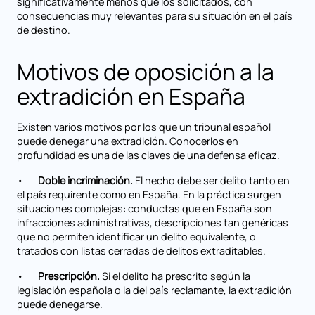
significativamente menos que los solicitados, con
consecuencias muy relevantes para su situación en el país
de destino.
Motivos de oposición a la
extradición en España
Existen varios motivos por los que un tribunal español
puede denegar una extradición. Conocerlos en
profundidad es una de las claves de una defensa eficaz.
•
Doble incriminación.
El hecho debe ser delito tanto en
el país requirente como en España. En la práctica surgen
situaciones complejas: conductas que en España son
infracciones administrativas, descripciones tan genéricas
que no permiten identificar un delito equivalente, o
tratados con listas cerradas de delitos extraditables.
•
Prescripción.
Si el delito ha prescrito según la
legislación española o la del país reclamante, la extradición
puede denegarse.