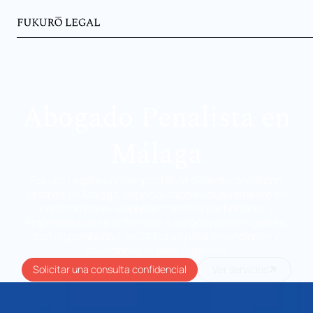
Abogado Penalista en
Málaga
Fukuro Legal es un despacho de defensa penal con
oficinas en Málaga, especializado exclusivamente en
derecho penal. Representamos a particulares y
empresas que se enfrentan a cargos penales graves,
con disponibilidad las 24 horas para detenciones y
situaciones legales urgentes.
Solicitar una consulta confidencial
Ver servicios