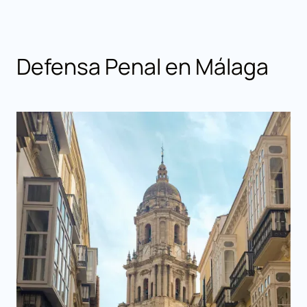
Defensa Penal en Málaga