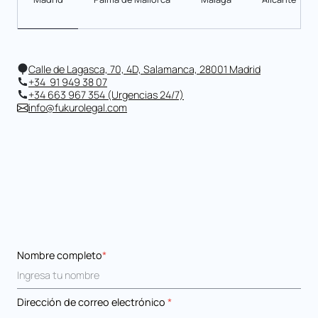
Calle de Lagasca, 70, 4D, Salamanca, 28001 Madrid
+34 91 949 38 07
+34 663 967 354 (Urgencias 24/7)
info@fukurolegal.com
Nombre completo
*
Dirección de correo electrónico
*