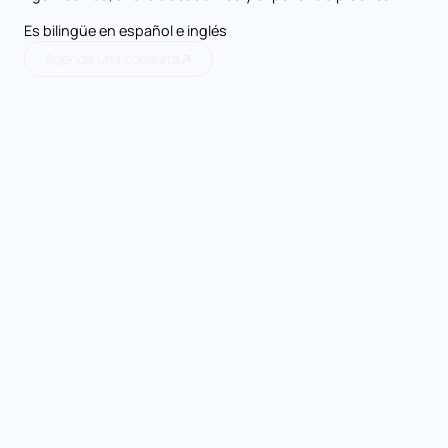
Es bilingüe en español e inglés
Agenda una consulta