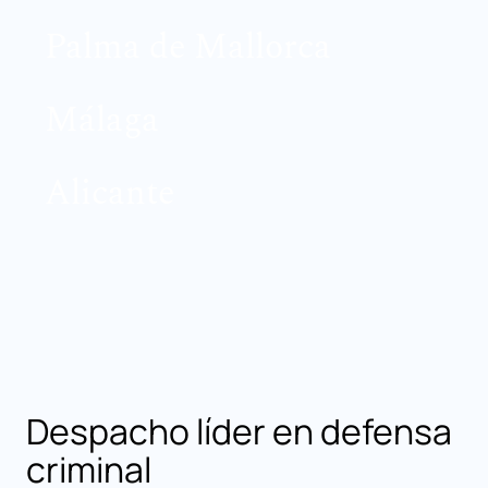
Palma de Mallorca
Málaga
Alicante
Despacho líder en defensa
criminal