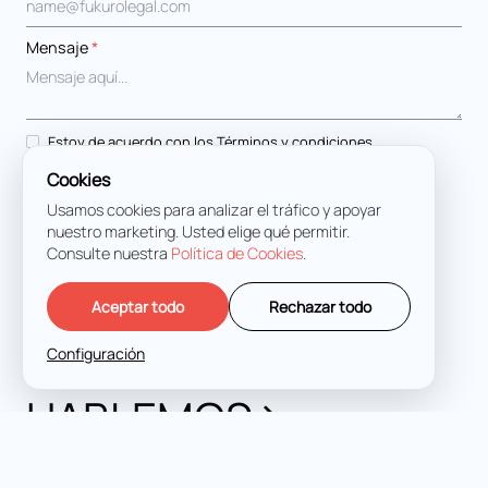
Mensaje
*
Estoy de acuerdo con los
Términos y condiciones
Cookies
Usamos cookies para analizar el tráfico y apoyar
nuestro marketing. Usted elige qué permitir.
Consulte nuestra
Política de Cookies
.
Aceptar todo
Rechazar todo
Configuración
HABLEMOS
Defensa penal experta en