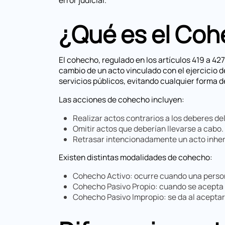
error judicial.
¿Qué es el Co
El cohecho, regulado en los artículos 419 a 42
cambio de un acto vinculado con el ejercicio de
servicios públicos, evitando cualquier forma d
Las acciones de cohecho incluyen:
Realizar actos contrarios a los deberes de
Omitir actos que deberían llevarse a cabo.
Retrasar intencionadamente un acto inher
Existen distintas modalidades de cohecho:
Cohecho Activo: ocurre cuando una perso
Cohecho Pasivo Propio: cuando se acepta 
Cohecho Pasivo Impropio: se da al aceptar