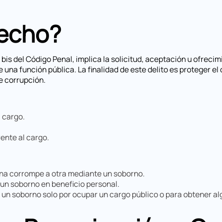
hecho?
7 bis del Código Penal, implica la solicitud, aceptación u ofrec
 una función pública. La finalidad de este delito es proteger el
e corrupción.
l cargo.
ente al cargo.
na corrompe a otra mediante un soborno.
un soborno en beneficio personal.
 un soborno solo por ocupar un cargo público o para obtener al