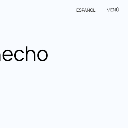
MENÚ
ESPAÑOL
hecho