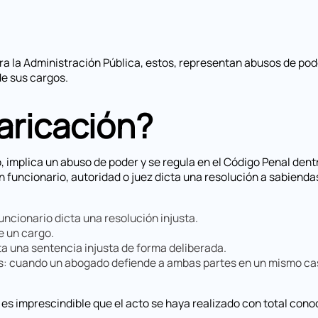
ntra la Administración Pública, estos, representan abusos de p
de sus cargos.
aricación?
 implica un abuso de poder y se regula en el Código Penal dentr
un funcionario, autoridad o juez dicta una resolución a sabiendas
ncionario dicta una resolución injusta.
e un cargo.
ta una sentencia injusta de forma deliberada.
: cuando un abogado defiende a ambas partes en un mismo cas
es imprescindible que el acto se haya realizado con total conoci