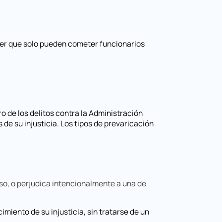
oder que solo pueden cometer funcionarios
o de los delitos contra la Administración
 de su injusticia. Los tipos de prevaricación
o, o perjudica intencionalmente a una de
miento de su injusticia, sin tratarse de un