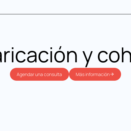
aricación y co
Más información
Agendar una consulta