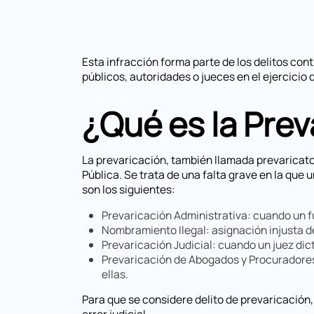
Esta infracción forma parte de los delitos co
públicos, autoridades o jueces en el ejercicio 
¿Qué es la Prev
La prevaricación, también llamada prevaricato,
Pública. Se trata de una falta grave en la que 
son los siguientes:
Prevaricación Administrativa: cuando un fu
Nombramiento Ilegal: asignación injusta d
Prevaricación Judicial: cuando un juez dic
Prevaricación de Abogados y Procuradores
ellas.
Para que se considere delito de prevaricación, 