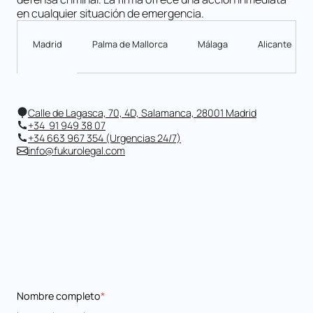
en cualquier situación de emergencia.
Madrid
Palma de Mallorca
Málaga
Alicante
Calle de Lagasca, 70, 4D, Salamanca, 28001 Madrid
+34 91 949 38 07
+34 663 967 354 (Urgencias 24/7)
info@fukurolegal.com
Nombre completo
*