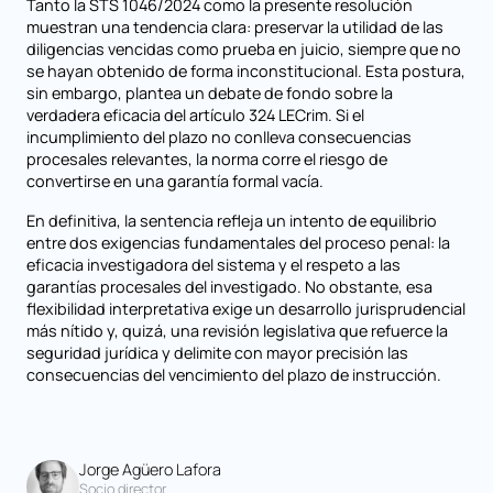
Tanto la STS 1046/2024 como la presente resolución
muestran una tendencia clara: preservar la utilidad de las
diligencias vencidas como prueba en juicio, siempre que no
se hayan obtenido de forma inconstitucional. Esta postura,
sin embargo, plantea un debate de fondo sobre la
verdadera eficacia del artículo 324 LECrim. Si el
incumplimiento del plazo no conlleva consecuencias
procesales relevantes, la norma corre el riesgo de
convertirse en una garantía formal vacía.
En definitiva, la sentencia refleja un intento de equilibrio
entre dos exigencias fundamentales del proceso penal: la
eficacia investigadora del sistema y el respeto a las
garantías procesales del investigado. No obstante, esa
flexibilidad interpretativa exige un desarrollo jurisprudencial
más nítido y, quizá, una revisión legislativa que refuerce la
seguridad jurídica y delimite con mayor precisión las
consecuencias del vencimiento del plazo de instrucción.
Jorge Agüero Lafora
Socio director