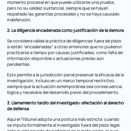
momento procesal en que puede utilizarse una prueba,
pero no su validez sustancial, siempre que se hayan
respetado las garantías procesales y no se haya causado
indefensión.
2. La diligencia encadenada como justificación de la demora
Se considera válida la práctica de diligencias fuera de plazo
si están “encadenadas” a otras anteriores que no pudieron
practicarse a tiempo por causas justificadas, como falta de
información disponible o actuaciones previas aún
pendientes.
Esto permite a la jurisdicción penal preservar la eficacia de la
investigación, incluso en un marco temporal restrictivo,
siempre que la actuación extemporánea sea consecuencia
lógica y necesaria del desarrollo previo del procedimiento.
3. Llamamiento tardío del investigado: afectación al derecho
de defensa
Aquí el Tribunal adopta una postura más estricta: cuando
se imputa formalmente al investigado fuera del plazo legal,
este queda privado de participar en la instrucción, lo cual