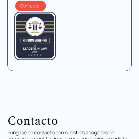
Contactar
Contacto
Póngase en contacto con nuestros abogados de
defensa criminal. La firma ofrece una acción inmediata