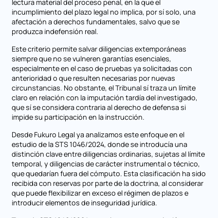
lectura material del proceso penal, en la que el
incumplimiento del plazo legal no implica, por sí solo, una
afectación a derechos fundamentales, salvo que se
produzca indefensión real.
Este criterio permite salvar diligencias extemporáneas
siempre que no se vulneren garantías esenciales,
especialmente en el caso de pruebas ya solicitadas con
anterioridad o que resulten necesarias por nuevas
circunstancias. No obstante, el Tribunal sí traza un límite
claro en relación con la imputación tardía del investigado,
que sí se considera contraria al derecho de defensa si
impide su participación en la instrucción.
Desde Fukuro Legal ya analizamos este enfoque en el
estudio de la STS 1046/2024, donde se introducía una
distinción clave entre diligencias ordinarias, sujetas al límite
temporal, y diligencias de carácter instrumental o técnico,
que quedarían fuera del cómputo. Esta clasificación ha sido
recibida con reservas por parte de la doctrina, al considerar
que puede flexibilizar en exceso el régimen de plazos e
introducir elementos de inseguridad jurídica.