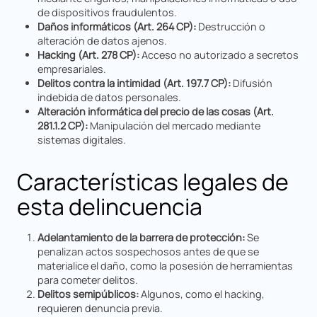
de dispositivos fraudulentos.
Daños informáticos (Art. 264 CP):
Destrucción o
alteración de datos ajenos.
Hacking (Art. 278 CP):
Acceso no autorizado a secretos
empresariales.
Delitos contra la intimidad (Art. 197.7 CP):
Difusión
indebida de datos personales.
Alteración informática del precio de las cosas (Art.
281.1.2 CP):
Manipulación del mercado mediante
sistemas digitales.
Características legales de
esta delincuencia
Adelantamiento de la barrera de protección:
Se
penalizan actos sospechosos antes de que se
materialice el daño, como la posesión de herramientas
para cometer delitos.
Delitos semipúblicos:
Algunos, como el hacking,
requieren denuncia previa.