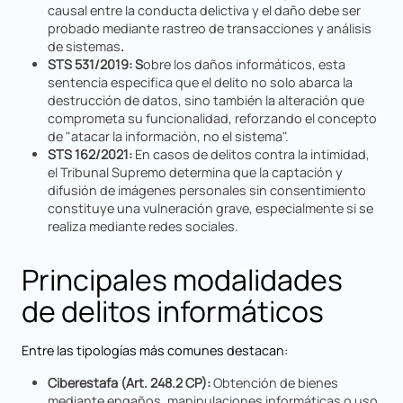
causal entre la conducta delictiva y el daño debe ser
probado mediante rastreo de transacciones y análisis
de sistemas
.
STS 531/2019: S
obre los daños informáticos, esta
sentencia especifica que el delito no solo abarca la
destrucción de datos, sino también la alteración que
comprometa su funcionalidad, reforzando el concepto
de "atacar la información, no el sistema".
STS 162/2021:
En casos de delitos contra la intimidad,
el Tribunal Supremo determina que la captación y
difusión de imágenes personales sin consentimiento
constituye una vulneración grave, especialmente si se
realiza mediante redes sociales.
Principales modalidades
de delitos informáticos
Entre las tipologías más comunes destacan:
Ciberestafa (Art. 248.2 CP):
Obtención de bienes
mediante engaños, manipulaciones informáticas o uso