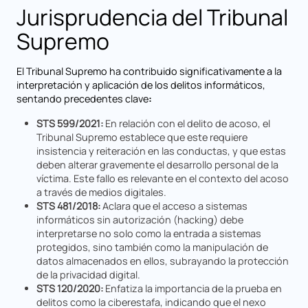
Jurisprudencia del Tribunal
Supremo
El Tribunal Supremo ha contribuido significativamente a la
interpretación y aplicación de los delitos informáticos,
sentando precedentes clave
:
STS 599/2021:
En relación con el delito de acoso, el
Tribunal Supremo establece que este requiere
insistencia y reiteración en las conductas, y que estas
deben alterar gravemente el desarrollo personal de la
víctima. Este fallo es relevante en el contexto del acoso
a través de medios digitales.
STS 481/2018:
Aclara que el acceso a sistemas
informáticos sin autorización (hacking) debe
interpretarse no solo como la entrada a sistemas
protegidos, sino también como la manipulación de
datos almacenados en ellos, subrayando la protección
de la privacidad digital.
STS 120/2020:
Enfatiza la importancia de la prueba en
delitos como la ciberestafa, indicando que el nexo