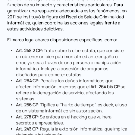
función de su impacto y características particulares. Para
garantizar una respuesta adecuada a estos fenómenos, en
2011 se instituyó la figura del Fiscal de Sala de Criminalidad
Informática, quien coordina las acciones legales frente a
estas actividades delictivas.
El marco legal abarca disposiciones específicas, como:
Art. 248.2 CP
: Trata sobre la ciberestafa, que consiste
en obtener un bien patrimonial mediante engaño o
error, ya sea a través de una persona o manipulación
informática. Incluye la posesión de programas
diseñados para cometer estafas.
Art. 264 CP
: Penaliza los daños informáticos que
afecten información, mientras que el
Art. 264 bis CP
se
refiere a la denegación de servicio, afectando los
sistemas.
Art. 256 CP
: Tipifica el "hurto de tiempo", es decir, el uso
de un sistema informático sin autorización.
Art. 278 CP
: Se enfoca en el hacking que vulnera
secretos empresariales.
Art. 243 CP
: Regula la extorsión informática, que implica
violencia o intimidación.