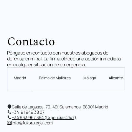
Contacto
Póngase en contacto con nuestros abogados de
defensa criminal. La firma ofrece una acción inmediata
en cualquier situación de emergencia.
Madrid
Palma de Mallorca
Málaga
Alicante
Calle de Lagasca, 70, 4D, Salamanca, 28001 Madrid
+34 91 949 38 07
+34 663 967 354 (Urgencias 24/7)
info@fukurolegal.com