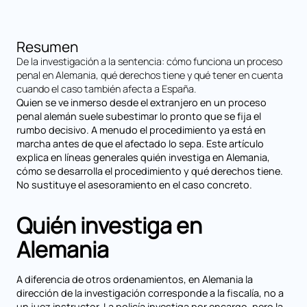
Resumen
De la investigación a la sentencia: cómo funciona un proceso
penal en Alemania, qué derechos tiene y qué tener en cuenta
cuando el caso también afecta a España.
Quien se ve inmerso desde el extranjero en un proceso
penal alemán suele subestimar lo pronto que se fija el
rumbo decisivo. A menudo el procedimiento ya está en
marcha antes de que el afectado lo sepa. Este artículo
explica en líneas generales quién investiga en Alemania,
cómo se desarrolla el procedimiento y qué derechos tiene.
No sustituye el asesoramiento en el caso concreto.
Quién investiga en
Alemania
A diferencia de otros ordenamientos, en Alemania la
dirección de la investigación corresponde a la fiscalía, no a
un juez instructor. La policía investiga por encargo, pero la