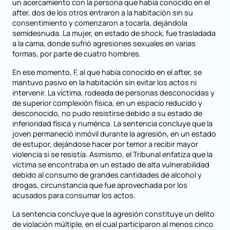
un acercamiento con la persona que había conocido en el
after, dos de los otros entraron a la habitación sin su
consentimiento y comenzaron a tocarla, dejándola
semidesnuda. La mujer, en estado de shock, fue trasladada
a la cama, donde sufrió agresiones sexuales en varias
formas, por parte de cuatro hombres.
En ese momento, F, al que había conocido en el after, se
mantuvo pasivo en la habitación sin evitar los actos ni
intervenir. La víctima, rodeada de personas desconocidas y
de superior complexión física, en un espacio reducido y
desconocido, no pudo resistirse debido a su estado de
inferioridad física y numérica. La sentencia concluye que la
joven permaneció inmóvil durante la agresión, en un estado
de estupor, dejándose hacer por temor a recibir mayor
violencia si se resistía. Asimismo, el Tribunal enfatiza que la
víctima se encontraba en un estado de alta vulnerabilidad
debido al consumo de grandes cantidades de alcohol y
drogas, circunstancia que fue aprovechada por los
acusados para consumar los actos.
La sentencia concluye que la agresión constituye un delito
de violación múltiple, en el cual participaron al menos cinco