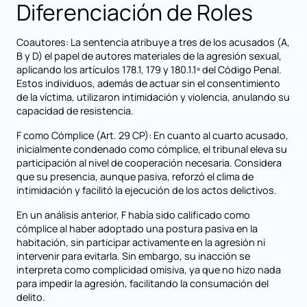
Diferenciación de Roles
Coautores: La sentencia atribuye a tres de los acusados (A,
B y D) el papel de autores materiales de la agresión sexual,
aplicando los artículos 178.1, 179 y 180.1.1º del Código Penal.
Estos individuos, además de actuar sin el consentimiento
de la víctima, utilizaron intimidación y violencia, anulando su
capacidad de resistencia.
F como Cómplice (Art. 29 CP): En cuanto al cuarto acusado,
inicialmente condenado como cómplice, el tribunal eleva su
participación al nivel de cooperación necesaria. Considera
que su presencia, aunque pasiva, reforzó el clima de
intimidación y facilitó la ejecución de los actos delictivos.
En un análisis anterior, F había sido calificado como
cómplice al haber adoptado una postura pasiva en la
habitación, sin participar activamente en la agresión ni
intervenir para evitarla. Sin embargo, su inacción se
interpreta como complicidad omisiva, ya que no hizo nada
para impedir la agresión, facilitando la consumación del
delito.