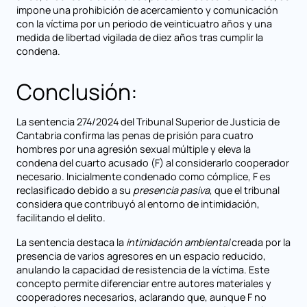
impone una prohibición de acercamiento y comunicación
con la víctima por un periodo de veinticuatro años y una
medida de libertad vigilada de diez años tras cumplir la
condena.
Conclusión:
La sentencia 274/2024 del Tribunal Superior de Justicia de
Cantabria confirma las penas de prisión para cuatro
hombres por una agresión sexual múltiple y eleva la
condena del cuarto acusado (F) al considerarlo cooperador
necesario. Inicialmente condenado como cómplice, F es
reclasificado debido a su
presencia pasiva
, que el tribunal
considera que contribuyó al entorno de intimidación,
facilitando el delito.
La sentencia destaca la
intimidación ambiental
creada por la
presencia de varios agresores en un espacio reducido,
anulando la capacidad de resistencia de la víctima. Este
concepto permite diferenciar entre autores materiales y
cooperadores necesarios, aclarando que, aunque F no