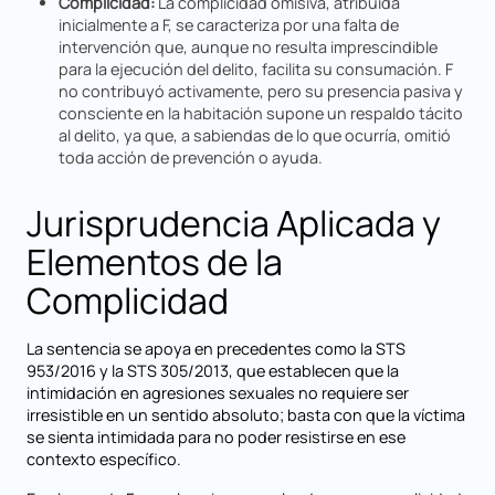
Complicidad:
La complicidad omisiva, atribuida
inicialmente a F, se caracteriza por una falta de
intervención que, aunque no resulta imprescindible
para la ejecución del delito, facilita su consumación. F
no contribuyó activamente, pero su presencia pasiva y
consciente en la habitación supone un respaldo tácito
al delito, ya que, a sabiendas de lo que ocurría, omitió
toda acción de prevención o ayuda.
Jurisprudencia Aplicada y
Elementos de la
Complicidad
La sentencia se apoya en precedentes como la STS
953/2016 y la STS 305/2013, que establecen que la
intimidación en agresiones sexuales no requiere ser
irresistible en un sentido absoluto; basta con que la víctima
se sienta intimidada para no poder resistirse en ese
contexto específico.