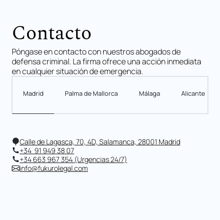
Contacto
Póngase en contacto con nuestros abogados de
defensa criminal. La firma ofrece una acción inmediata
en cualquier situación de emergencia.
Madrid
Palma de Mallorca
Málaga
Alicante
Calle de Lagasca, 70, 4D, Salamanca, 28001 Madrid
+34 91 949 38 07
+34 663 967 354 (Urgencias 24/7)
info@fukurolegal.com